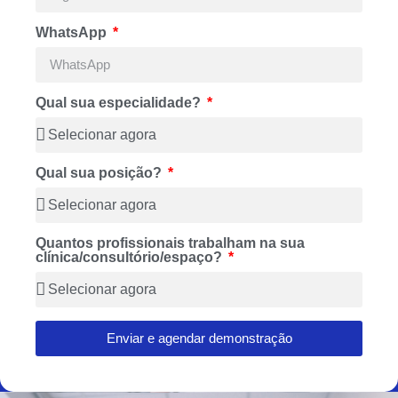
WhatsApp
Qual sua especialidade?
Qual sua posição?
Quantos profissionais trabalham na sua
clínica/consultório/espaço?
Enviar e agendar demonstração